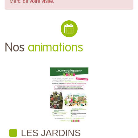
Merci de votre visite.
Nos
animations
LES JARDINS