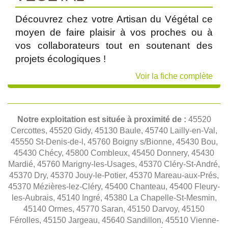
Découvrez chez votre Artisan du Végétal ce
moyen de faire plaisir à vos proches ou à
vos collaborateurs tout en soutenant des
projets écologiques !
Voir la fiche complète
Notre exploitation est située à proximité de :
45520
Cercottes, 45520 Gidy, 45130 Baule, 45740 Lailly-en-Val,
45550 St-Denis-de-l, 45760 Boigny s/Bionne, 45430 Bou,
45430 Chécy, 45800 Combleux, 45450 Donnery, 45430
Mardié, 45760 Marigny-les-Usages, 45370 Cléry-St-André,
45370 Dry, 45370 Jouy-le-Potier, 45370 Mareau-aux-Prés,
45370 Mézières-lez-Cléry, 45400 Chanteau, 45400 Fleury-
les-Aubrais, 45140 Ingré, 45380 La Chapelle-St-Mesmin,
45140 Ormes, 45770 Saran, 45150 Darvoy, 45150
Férolles, 45150 Jargeau, 45640 Sandillon, 45510 Vienne-