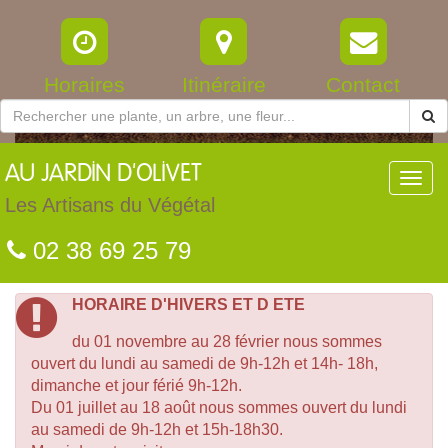
Horaires
Itinéraire
Contact
AU
JARDIN D'OLIVET
Toggl
navig
Les Artisans du Végétal
02 38 69 25 79
HORAIRE D'HIVERS ET D ETE
du 01 novembre au 28 février nous sommes
ouvert du lundi au samedi de 9h-12h et 14h- 18h,
dimanche et jour férié 9h-12h.
Du 01 juillet au 18 août nous sommes ouvert du lundi
au samedi de 9h-12h et 15h-18h30.