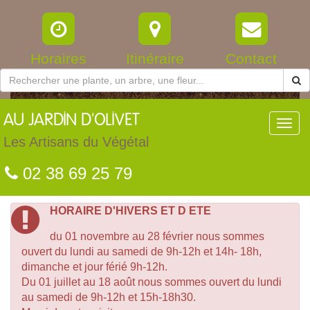
Horaires
Itinéraire
Contact
AU
JARDIN D'OLIVET
Toggl
navig
Les Artisans du Végétal
02 38 69 25 79
HORAIRE D'HIVERS ET D ETE
du 01 novembre au 28 février nous sommes
ouvert du lundi au samedi de 9h-12h et 14h- 18h,
dimanche et jour férié 9h-12h.
Du 01 juillet au 18 août nous sommes ouvert du lundi
au samedi de 9h-12h et 15h-18h30.