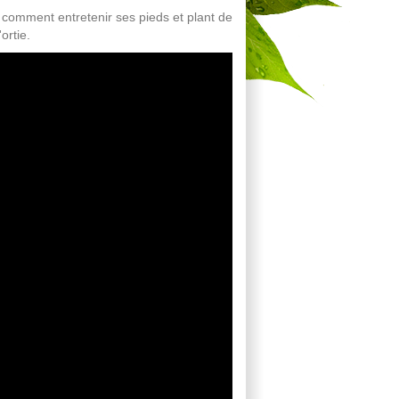
e comment entretenir ses pieds et plant de
ortie.