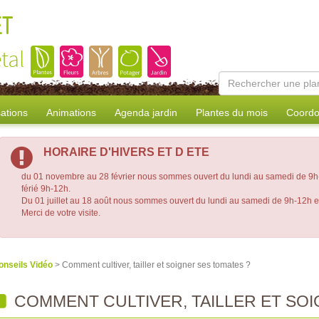
ET
tal
sations
Animations
Agenda jardin
Plantes du mois
Coordo
HORAIRE D'HIVERS ET D ETE
du 01 novembre au 28 février nous sommes ouvert du lundi au samedi de 9h-
férié 9h-12h.
Du 01 juillet au 18 août nous sommes ouvert du lundi au samedi de 9h-12h 
Merci de votre visite.
onseils Vidéo
> Comment cultiver, tailler et soigner ses tomates ?
COMMENT CULTIVER, TAILLER ET SOI