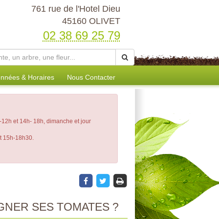
761 rue de l'Hotel Dieu
45160 OLIVET
02 38 69 25 79
nnées & Horaires
Nous Contacter
12h et 14h- 18h, dimanche et jour
et 15h-18h30.
GNER SES TOMATES ?