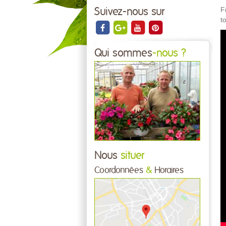
F
Suivez-nous sur
t
Qui sommes
-nous ?
Nous
situer
Coordonnées
&
Horaires