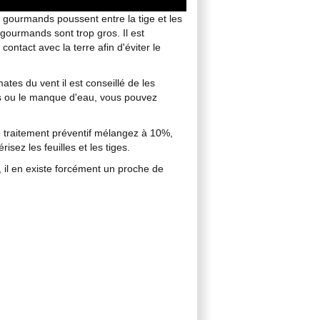
ourmands poussent entre la tige et les
s gourmands sont trop gros. Il est
ontact avec la terre afin d'éviter le
tes du vent il est conseillé de les
cès ou le manque d'eau, vous pouvez
e traitement préventif mélangez à 10%,
sez les feuilles et les tiges.
 il en existe forcément un proche de