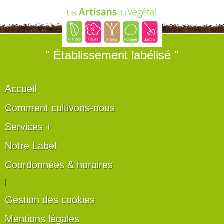
" Établissement labélisé "
Accueil
Comment cultivons-nous
Services +
Notre Label
Coordonnées & horaires
|
Gestion des cookies
Mentions légales