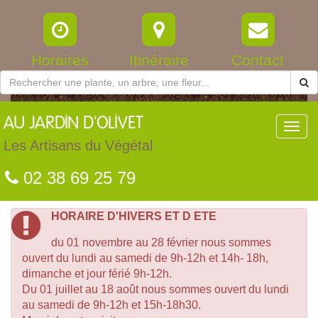
Horaires
Itinéraire
Contact
AU
JARDIN D'OLIVET
Toggl
navig
Les Artisans du Végétal
02 38 69 25 79
HORAIRE D'HIVERS ET D ETE
du 01 novembre au 28 février nous sommes
ouvert du lundi au samedi de 9h-12h et 14h- 18h,
dimanche et jour férié 9h-12h.
Du 01 juillet au 18 août nous sommes ouvert du lundi
au samedi de 9h-12h et 15h-18h30.