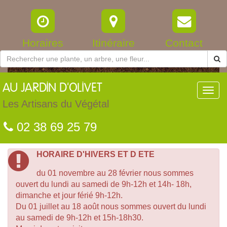
Horaires
Itinéraire
Contact
AU
JARDIN D'OLIVET
Toggl
navig
Les Artisans du Végétal
02 38 69 25 79
HORAIRE D'HIVERS ET D ETE
du 01 novembre au 28 février nous sommes
ouvert du lundi au samedi de 9h-12h et 14h- 18h,
dimanche et jour férié 9h-12h.
Du 01 juillet au 18 août nous sommes ouvert du lundi
au samedi de 9h-12h et 15h-18h30.