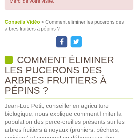
Merci de votre visite.
Conseils Vidéo
> Comment éliminer les pucerons des
arbres fruitiers à pépins ?
COMMENT ÉLIMINER
LES PUCERONS DES
ARBRES FRUITIERS À
PÉPINS ?
Jean-Luc Petit, conseiller en agriculture
biologique, nous explique comment limiter la
population des perce-oreilles présents sur les
arbres fruitiers à noyaux (pruniers, pêchers,
cerisiers) et comment se débarrasser des