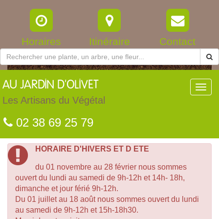
Horaires
Itinéraire
Contact
AU
JARDIN D'OLIVET
Toggl
navig
Les Artisans du Végétal
02 38 69 25 79
HORAIRE D'HIVERS ET D ETE
du 01 novembre au 28 février nous sommes
ouvert du lundi au samedi de 9h-12h et 14h- 18h,
dimanche et jour férié 9h-12h.
Du 01 juillet au 18 août nous sommes ouvert du lundi
au samedi de 9h-12h et 15h-18h30.