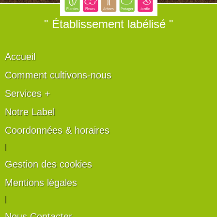
" Établissement labélisé "
Accueil
Comment cultivons-nous
Services +
Notre Label
Coordonnées & horaires
|
Gestion des cookies
Mentions légales
|
Nous Contacter