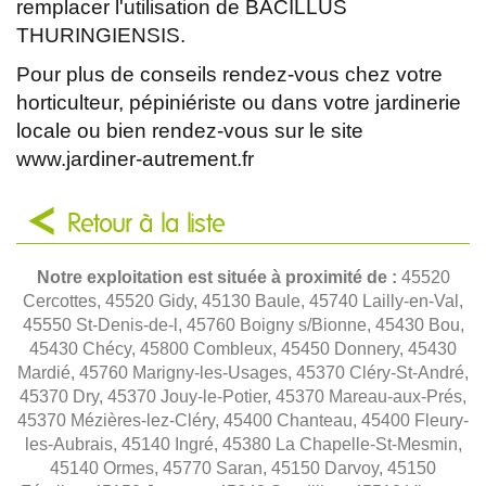
remplacer l'utilisation de BACILLUS
THURINGIENSIS.
Pour plus de conseils rendez-vous chez votre
horticulteur, pépiniériste ou dans votre jardinerie
locale ou bien rendez-vous sur le site
www.jardiner-autrement.fr
Retour à la liste
Notre exploitation est située à proximité de :
45520
Cercottes, 45520 Gidy, 45130 Baule, 45740 Lailly-en-Val,
45550 St-Denis-de-l, 45760 Boigny s/Bionne, 45430 Bou,
45430 Chécy, 45800 Combleux, 45450 Donnery, 45430
Mardié, 45760 Marigny-les-Usages, 45370 Cléry-St-André,
45370 Dry, 45370 Jouy-le-Potier, 45370 Mareau-aux-Prés,
45370 Mézières-lez-Cléry, 45400 Chanteau, 45400 Fleury-
les-Aubrais, 45140 Ingré, 45380 La Chapelle-St-Mesmin,
45140 Ormes, 45770 Saran, 45150 Darvoy, 45150