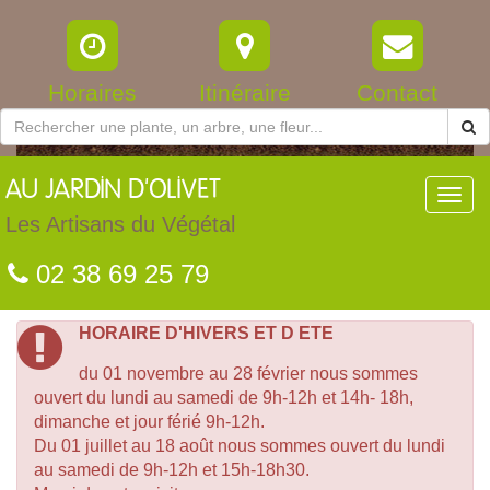
Horaires
Itinéraire
Contact
AU
JARDIN D'OLIVET
Toggl
navig
Les Artisans du Végétal
02 38 69 25 79
HORAIRE D'HIVERS ET D ETE
du 01 novembre au 28 février nous sommes
ouvert du lundi au samedi de 9h-12h et 14h- 18h,
dimanche et jour férié 9h-12h.
Du 01 juillet au 18 août nous sommes ouvert du lundi
au samedi de 9h-12h et 15h-18h30.