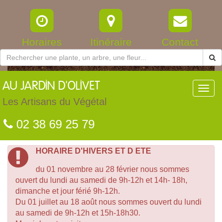
Horaires
Itinéraire
Contact
AU
JARDIN D'OLIVET
Toggl
navig
Les Artisans du Végétal
02 38 69 25 79
HORAIRE D'HIVERS ET D ETE
du 01 novembre au 28 février nous sommes
ouvert du lundi au samedi de 9h-12h et 14h- 18h,
dimanche et jour férié 9h-12h.
Du 01 juillet au 18 août nous sommes ouvert du lundi
au samedi de 9h-12h et 15h-18h30.