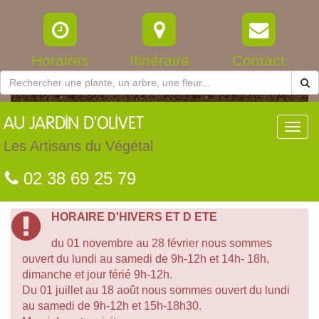
Horaires
Itinéraire
Contact
AU
JARDIN D'OLIVET
Toggl
navig
Les Artisans du Végétal
02 38 69 25 79
HORAIRE D'HIVERS ET D ETE
du 01 novembre au 28 février nous sommes
ouvert du lundi au samedi de 9h-12h et 14h- 18h,
dimanche et jour férié 9h-12h.
Du 01 juillet au 18 août nous sommes ouvert du lundi
au samedi de 9h-12h et 15h-18h30.