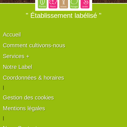
" Établissement labélisé "
Accueil
Comment cultivons-nous
Services +
Notre Label
Coordonnées & horaires
|
Gestion des cookies
Mentions légales
|