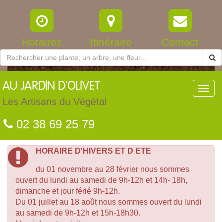
Horaires
Itinéraire
Contact
AU
JARDIN D'OLIVET
Toggl
navig
Les Artisans du Végétal
02 38 69 25 79
HORAIRE D'HIVERS ET D ETE
du 01 novembre au 28 février nous sommes
ouvert du lundi au samedi de 9h-12h et 14h- 18h,
dimanche et jour férié 9h-12h.
Du 01 juillet au 18 août nous sommes ouvert du lundi
au samedi de 9h-12h et 15h-18h30.