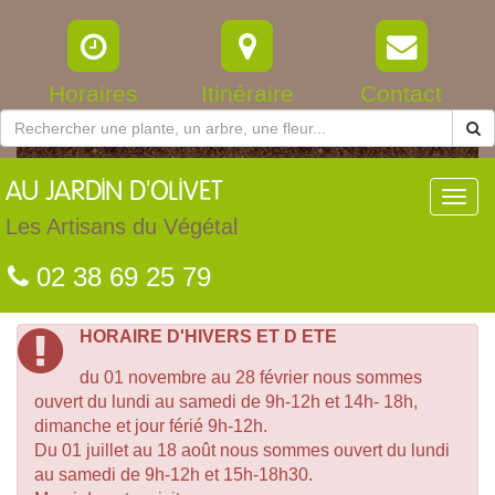
Horaires
Itinéraire
Contact
AU
JARDIN D'OLIVET
Toggl
navig
Les Artisans du Végétal
02 38 69 25 79
HORAIRE D'HIVERS ET D ETE
du 01 novembre au 28 février nous sommes
ouvert du lundi au samedi de 9h-12h et 14h- 18h,
dimanche et jour férié 9h-12h.
Du 01 juillet au 18 août nous sommes ouvert du lundi
au samedi de 9h-12h et 15h-18h30.