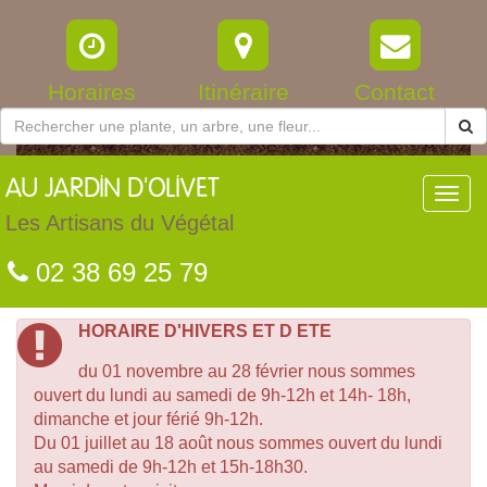
Horaires
Itinéraire
Contact
AU
JARDIN D'OLIVET
Toggl
navig
Les Artisans du Végétal
02 38 69 25 79
HORAIRE D'HIVERS ET D ETE
du 01 novembre au 28 février nous sommes
ouvert du lundi au samedi de 9h-12h et 14h- 18h,
dimanche et jour férié 9h-12h.
Du 01 juillet au 18 août nous sommes ouvert du lundi
au samedi de 9h-12h et 15h-18h30.