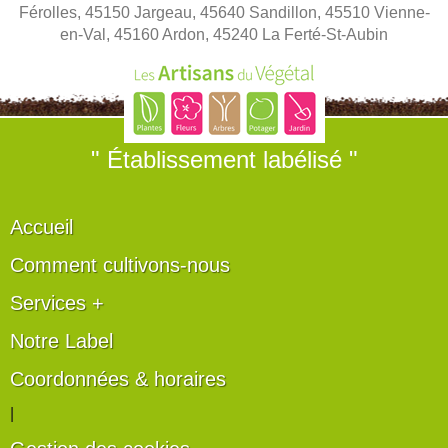
Férolles, 45150 Jargeau, 45640 Sandillon, 45510 Vienne-
en-Val, 45160 Ardon, 45240 La Ferté-St-Aubin
" Établissement labélisé "
Accueil
Comment cultivons-nous
Services +
Notre Label
Coordonnées & horaires
|