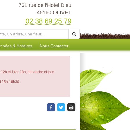
761 rue de l'Hotel Dieu
45160 OLIVET
02 38 69 25 79
nnées & Horaires
Nous Contacter
12h et 14h- 18h, dimanche et jour
et 15h-18h30.