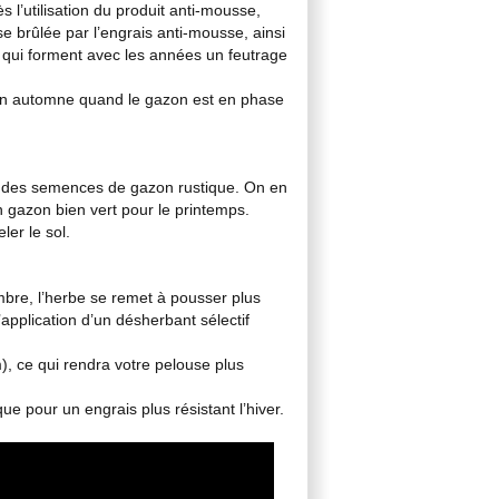
s l’utilisation du produit anti-mousse,
e brûlée par l’engrais anti-mousse, ainsi
es qui forment avec les années un feutrage
et en automne quand le gazon est en phase
ec des semences de gazon rustique. On en
n gazon bien vert pour le printemps.
ler le sol.
embre, l’herbe se remet à pousser plus
’application d’un désherbant sélectif
), ce qui rendra votre pelouse plus
ue pour un engrais plus résistant l’hiver.