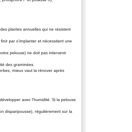
es plantes annuelles qui ne résistent
finir par s'implanter et nécessitent une
 votre pelouse) ne doit pas intervenir
vité des graminées.
erbes, mieux vaut la rénover après
développer avec l’humidité. Si la pelouse
on disparipousse), régulièrement sur la