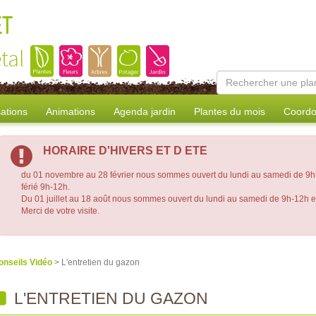
ET
tal
sations
Animations
Agenda jardin
Plantes du mois
Coordo
HORAIRE D'HIVERS ET D ETE
du 01 novembre au 28 février nous sommes ouvert du lundi au samedi de 9h-
férié 9h-12h.
Du 01 juillet au 18 août nous sommes ouvert du lundi au samedi de 9h-12h 
Merci de votre visite.
onseils Vidéo
> L'entretien du gazon
L'ENTRETIEN DU GAZON