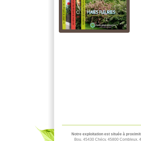
Notre exploitation est située à proximit
Bou, 45430 Chécy, 45800 Combleux, 45