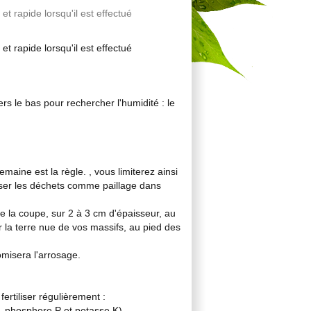
t rapide lorsqu'il est effectué
t rapide lorsqu'il est effectué
s le bas pour rechercher l'humidité : le
aine est la règle. , vous limiterez ainsi
iser les déchets comme paillage dans
 la coupe, sur 2 à 3 cm d'épaisseur, au
 la terre nue de vos massifs, au pied des
omisera l'arrosage.
ertiliser régulièrement :
N, phosphore P et potasse K).