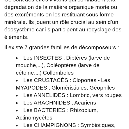
dégradation de la matière organique morte ou
des excréments en les restituant sous forme
minérale. Ils jouent un rôle crucial au sein d'un
écosystème car ils participent au recyclage des
éléments.
Il existe 7 grandes familles de décomposeurs :
Les INSECTES : Diptères (larve de
mouche,...), Coléoptères (larve de
cétoine,...) Collemboles
Les CRUSTACÉS : Cloportes - Les
MYAPODES : Gloméris,iules, Géophiles
Les ANNELIDES : Lombric, vers rouges
Les ARACHNIDES : Acariens
Les BACTERIES : Rhizobium,
Actinomycétes
Les CHAMPIGNONS : Symbiotiques,