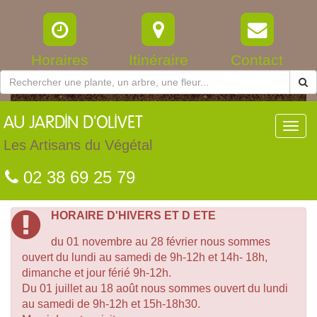
Horaires
Itinéraire
Contact
AU
JARDIN D'OLIVET
Toggl
navig
Les Artisans du Végétal
02 38 69 25 79
HORAIRE D'HIVERS ET D ETE
du 01 novembre au 28 février nous sommes
ouvert du lundi au samedi de 9h-12h et 14h- 18h,
dimanche et jour férié 9h-12h.
Du 01 juillet au 18 août nous sommes ouvert du lundi
au samedi de 9h-12h et 15h-18h30.