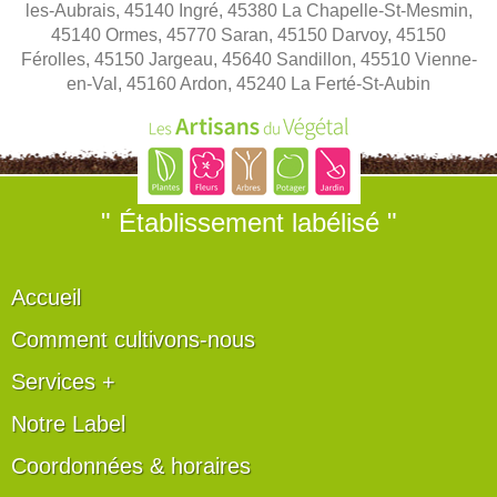
les-Aubrais, 45140 Ingré, 45380 La Chapelle-St-Mesmin,
45140 Ormes, 45770 Saran, 45150 Darvoy, 45150
Férolles, 45150 Jargeau, 45640 Sandillon, 45510 Vienne-
en-Val, 45160 Ardon, 45240 La Ferté-St-Aubin
" Établissement labélisé "
Accueil
Comment cultivons-nous
Services +
Notre Label
Coordonnées & horaires