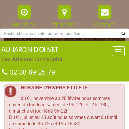
Horaires
Itinéraire
Contact
AU
JARDIN D'OLIVET
Toggl
navig
Les Artisans du Végétal
02 38 69 25 79
HORAIRE D'HIVERS ET D ETE
du 01 novembre au 28 février nous sommes
ouvert du lundi au samedi de 9h-12h et 14h- 18h,
dimanche et jour férié 9h-12h.
Du 01 juillet au 18 août nous sommes ouvert du lundi
au samedi de 9h-12h et 15h-18h30.