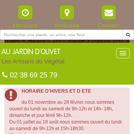
Horaires
Itinéraire
Contact
AU
JARDIN D'OLIVET
Toggl
navig
Les Artisans du Végétal
02 38 69 25 79
HORAIRE D'HIVERS ET D ETE
du 01 novembre au 28 février nous sommes
ouvert du lundi au samedi de 9h-12h et 14h- 18h,
dimanche et jour férié 9h-12h.
Du 01 juillet au 18 août nous sommes ouvert du lundi
au samedi de 9h-12h et 15h-18h30.