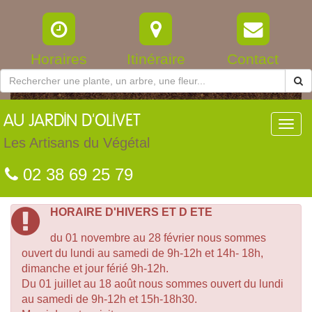
Horaires
Itinéraire
Contact
AU
JARDIN D'OLIVET
Toggl
navig
Les Artisans du Végétal
02 38 69 25 79
HORAIRE D'HIVERS ET D ETE
du 01 novembre au 28 février nous sommes
ouvert du lundi au samedi de 9h-12h et 14h- 18h,
dimanche et jour férié 9h-12h.
Du 01 juillet au 18 août nous sommes ouvert du lundi
au samedi de 9h-12h et 15h-18h30.