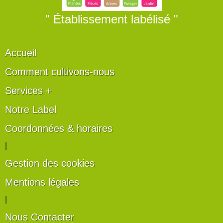
" Établissement labélisé "
Accueil
Comment cultivons-nous
Services +
Notre Label
Coordonnées & horaires
|
Gestion des cookies
Mentions légales
|
Nous Contacter