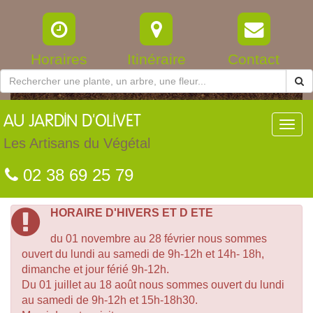
Horaires
Itinéraire
Contact
AU
JARDIN D'OLIVET
Toggl
navig
Les Artisans du Végétal
02 38 69 25 79
HORAIRE D'HIVERS ET D ETE
du 01 novembre au 28 février nous sommes
ouvert du lundi au samedi de 9h-12h et 14h- 18h,
dimanche et jour férié 9h-12h.
Du 01 juillet au 18 août nous sommes ouvert du lundi
au samedi de 9h-12h et 15h-18h30.