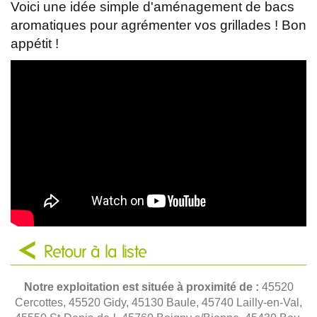
Voici une idée simple d'aménagement de bacs
aromatiques pour agrémenter vos grillades ! Bon
appétit !
Retour à la liste
Notre exploitation est située à proximité de :
45520
Cercottes, 45520 Gidy, 45130 Baule, 45740 Lailly-en-Val,