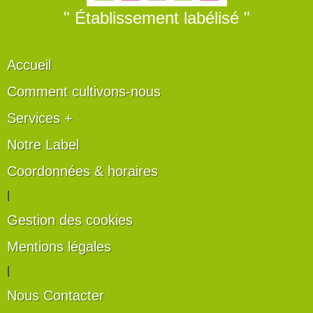
" Établissement labélisé "
Accueil
Comment cultivons-nous
Services +
Notre Label
Coordonnées & horaires
|
Gestion des cookies
Mentions légales
|
Nous Contacter