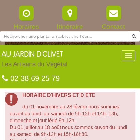
Horaires
Itinéraire
Contact
AU
JARDIN D'OLIVET
Toggl
navig
Les Artisans du Végétal
02 38 69 25 79
HORAIRE D'HIVERS ET D ETE
du 01 novembre au 28 février nous sommes
ouvert du lundi au samedi de 9h-12h et 14h- 18h,
dimanche et jour férié 9h-12h.
Du 01 juillet au 18 août nous sommes ouvert du lundi
au samedi de 9h-12h et 15h-18h30.