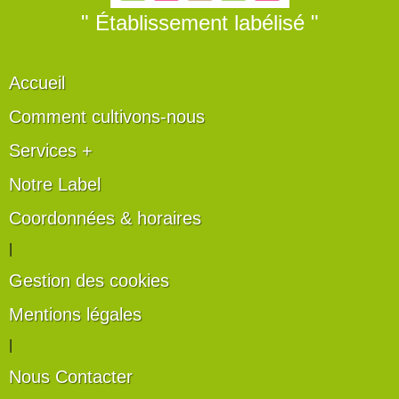
" Établissement labélisé "
Accueil
Comment cultivons-nous
Services +
Notre Label
Coordonnées & horaires
|
Gestion des cookies
Mentions légales
|
Nous Contacter