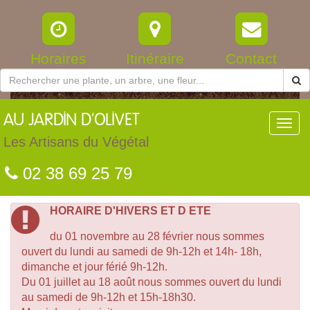
Horaires
Itinéraire
Contact
AU
JARDIN D'OLIVET
Toggl
navig
Les Artisans du Végétal
02 38 69 25 79
HORAIRE D'HIVERS ET D ETE
du 01 novembre au 28 février nous sommes
ouvert du lundi au samedi de 9h-12h et 14h- 18h,
dimanche et jour férié 9h-12h.
Du 01 juillet au 18 août nous sommes ouvert du lundi
au samedi de 9h-12h et 15h-18h30.