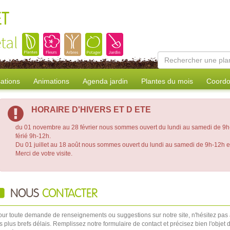
ET
tal
sations
Animations
Agenda jardin
Plantes du mois
Coordo
HORAIRE D'HIVERS ET D ETE
du 01 novembre au 28 février nous sommes ouvert du lundi au samedi de 9h-
férié 9h-12h.
Du 01 juillet au 18 août nous sommes ouvert du lundi au samedi de 9h-12h 
Merci de votre visite.
NOUS
CONTACTER
our toute demande de renseignements ou suggestions sur notre site, n'hésitez pas
s plus brefs délais. Remplissez notre formulaire de contact et précisez bien l'obj