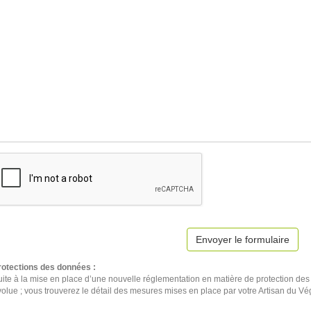
Envoyer le formulaire
rotections des données :
ite à la mise en place d’une nouvelle réglementation en matière de protection des 
volue ; vous trouverez le détail des mesures mises en place par votre Artisan du V