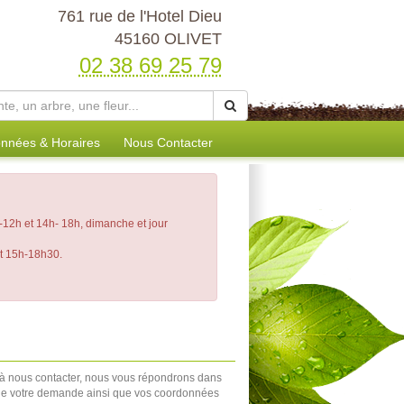
761 rue de l'Hotel Dieu
45160 OLIVET
02 38 69 25 79
nnées & Horaires
Nous Contacter
12h et 14h- 18h, dimanche et jour
et 15h-18h30.
 à nous contacter, nous vous répondrons dans
et de votre demande ainsi que vos coordonnées