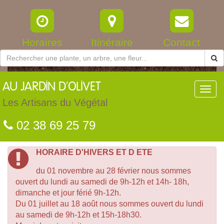
Horaires
Itinéraire
Contact
AU
JARDIN D'OLIVET
Toggl
navig
Les Artisans du Végétal
02 38 69 25 79
HORAIRE D'HIVERS ET D ETE
du 01 novembre au 28 février nous sommes
ouvert du lundi au samedi de 9h-12h et 14h- 18h,
dimanche et jour férié 9h-12h.
Du 01 juillet au 18 août nous sommes ouvert du lundi
au samedi de 9h-12h et 15h-18h30.