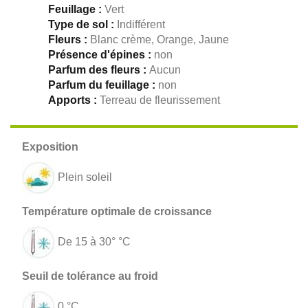
Feuillage :
Vert
Type de sol :
Indifférent
Fleurs :
Blanc crème, Orange, Jaune
Présence d'épines :
non
Parfum des fleurs :
Aucun
Parfum du feuillage :
non
Apports :
Terreau de fleurissement
Plein soleil
De 15 à 30° °C
0 °C