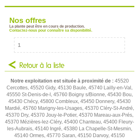
Nos offres
La plante peut être en cours de production.
Contactez-nous pour connaître sa disponibilité.
1
Retour à la liste
Notre exploitation est située à proximité de :
45520
Cercottes, 45520 Gidy, 45130 Baule, 45740 Lailly-en-Val,
45550 St-Denis-de-l, 45760 Boigny s/Bionne, 45430 Bou,
45430 Chécy, 45800 Combleux, 45450 Donnery, 45430
Mardié, 45760 Marigny-les-Usages, 45370 Cléry-St-André,
45370 Dry, 45370 Jouy-le-Potier, 45370 Mareau-aux-Prés,
45370 Mézières-lez-Cléry, 45400 Chanteau, 45400 Fleury-
les-Aubrais, 45140 Ingré, 45380 La Chapelle-St-Mesmin,
45140 Ormes, 45770 Saran, 45150 Darvoy, 45150