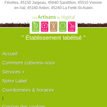
Férolles, 45150 Jargeau, 45640 Sandillon, 45510 Vienne-
en-Val, 45160 Ardon, 45240 La Ferté-St-Aubin
" Établissement labélisé "
Accueil
Comment cultivons-nous
Services +
Notre Label
Coordonnées & horaires
|
Gestion des cookies