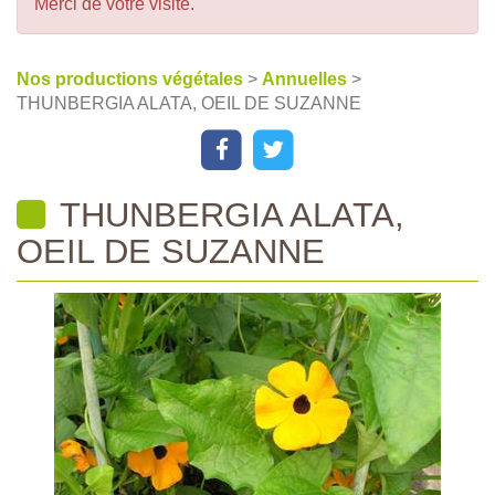
Merci de votre visite.
Nos productions végétales
>
Annuelles
>
THUNBERGIA ALATA, OEIL DE SUZANNE
THUNBERGIA ALATA,
OEIL DE SUZANNE