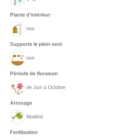
non
non
de Juin à Octobre
Modéré