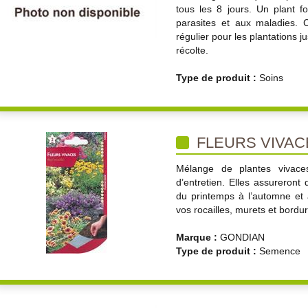
tous les 8 jours. Un plant f
parasites et aux maladies. 
régulier pour les plantations j
récolte.
Type de produit :
Soins
FLEURS VIVAC
Mélange de plantes vivaces 
d’entretien. Elles assureront 
du printemps à l’automne et a
vos rocailles, murets et bordu
Marque :
GONDIAN
Type de produit :
Semence