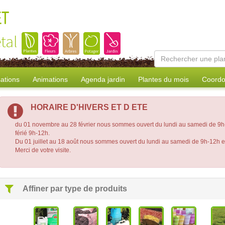
ET
tal
sations
Animations
Agenda jardin
Plantes du mois
Coordo
HORAIRE D'HIVERS ET D ETE
du 01 novembre au 28 février nous sommes ouvert du lundi au samedi de 9h-
férié 9h-12h.
Du 01 juillet au 18 août nous sommes ouvert du lundi au samedi de 9h-12h 
Merci de votre visite.
Affiner par type de produits