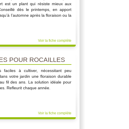
ort est un plant qui résiste mieux aux
Conseillé dès le printemps, en apport
usqu’à l’automne après la floraison ou la
Voir la fiche complète
ES POUR ROCAILLES
faciles à cultiver, nécessitant peu
dans votre jardin une floraison durable
u fil des ans. La solution idéale pour
res. Refleurit chaque année.
Voir la fiche complète