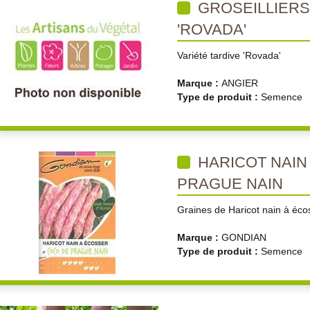
GROSEILLIERS
'ROVADA'
Variété tardive 'Rovada'
Marque :
ANGIER
Type de produit :
Semence
HARICOT NAIN
PRAGUE NAIN
Graines de Haricot nain à éco
Marque :
GONDIAN
Type de produit :
Semence