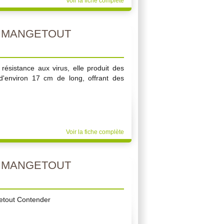
Voir la fiche complète
N MANGETOUT
résistance aux virus, elle produit des
 d'environ 17 cm de long, offrant des
Voir la fiche complète
N MANGETOUT
etout Contender