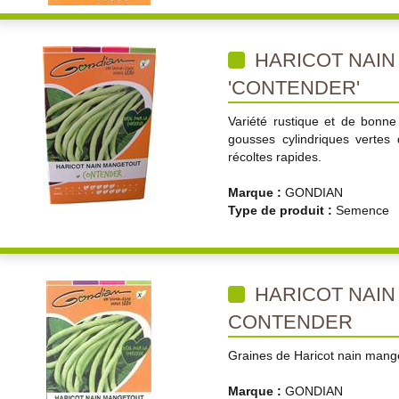
HARICOT NAI
'CONTENDER'
Variété rustique et de bonne 
gousses cylindriques vertes
récoltes rapides.
Marque :
GONDIAN
Type de produit :
Semence
HARICOT NAI
CONTENDER
Graines de Haricot nain mang
Marque :
GONDIAN