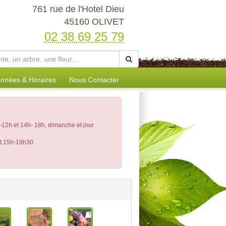
761 rue de l'Hotel Dieu
45160 OLIVET
02 38 69 25 79
nnées & Horaires
Nous Contacter
12h et 14h- 18h, dimanche et jour
et 15h-18h30.