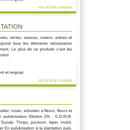
Voir la fiche complète
TATION
ries, vertes, vivaces, rosiers, arbres et
pporte tous les éléments nécessaires
ement. Le plus de ce produits c'est les
ction.
t et engrais
Voir la fiche complète
uitier, rosier, arbustes à fleurs, fleurs et
lvérisation Dilution 2% : 0,2l./9,8l.
 Suzuki, Thrips, puceron, lapin, mulot,
 En pulvérisation à la plantation puis,