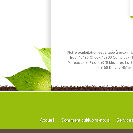
Notre exploitation est située à proximit
Bou, 45430 Chécy, 45800 Combleux, 45
Mareau-aux-Prés, 45370 Mézières-lez-C
45150 Darvoy, 45150 
Accueil
Comment cultivons-nous
Service