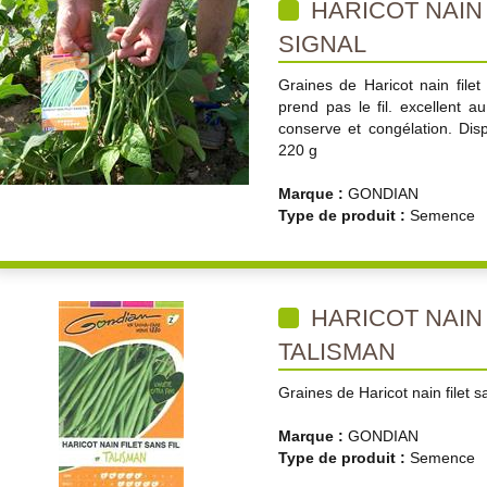
HARICOT NAIN 
SIGNAL
Graines de Haricot nain filet 
prend pas le fil. excellent a
conserve et congélation. Dis
220 g
Marque :
GONDIAN
Type de produit :
Semence
HARICOT NAIN 
TALISMAN
Graines de Haricot nain filet sa
Marque :
GONDIAN
Type de produit :
Semence