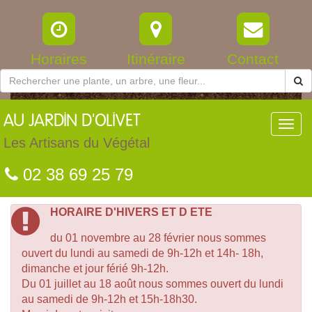
Horaires
Itinéraire
Contact
AU
JARDIN D'OLIVET
Toggl
navig
Les Artisans du Végétal
02 38 69 25 79
HORAIRE D'HIVERS ET D ETE
du 01 novembre au 28 février nous sommes
ouvert du lundi au samedi de 9h-12h et 14h- 18h,
dimanche et jour férié 9h-12h.
Du 01 juillet au 18 août nous sommes ouvert du lundi
au samedi de 9h-12h et 15h-18h30.