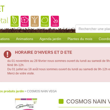
ET
tal
sations
Animations
Agenda jardin
Plantes du mois
Coordo
HORAIRE D'HIVERS ET D ETE
du 01 novembre au 28 février nous sommes ouvert du lundi au samedi de 9h-
férié 9h-12h.
Du 01 juillet au 18 août nous sommes ouvert du lundi au samedi de 9h-12h 
Merci de votre visite.
os produits jardin
> COSMOS NAIN VEGA
COSMOS NAIN 