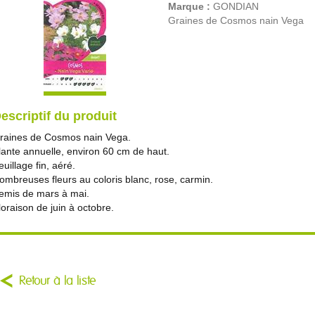
Marque :
GONDIAN
Graines de Cosmos nain Vega
escriptif du produit
raines de Cosmos nain Vega.
lante annuelle, environ 60 cm de haut.
euillage fin, aéré.
ombreuses fleurs au coloris blanc, rose, carmin.
emis de mars à mai.
loraison de juin à octobre.
Retour à la liste