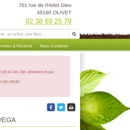
761 rue de l'Hotel Dieu
45160 OLIVET
02 38 69 25 79
nnées & Horaires
Nous Contacter
12h et 14h- 18h, dimanche et jour
et 15h-18h30.
VEGA