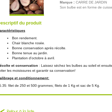
Marque :
CARRE DE JARDIN
Son bulbe est en forme de cuisse
escriptif du produit
aractéristiques
Bon rendement.
Chair blanche rosée.
Bonne conservation après récolte.
Bonne tenue au jardin.
Plantation d'octobre à avril.
écolte et conservation
: Laissez séchez les bulbes au soleil et ensui
viter les moisissures et garantir sa conservation!
alibrage et conditionnement:
5.35: filet de 250 et 500 grammes; filets de 1 Kg et sac de 5 Kg.
Retour à la liste