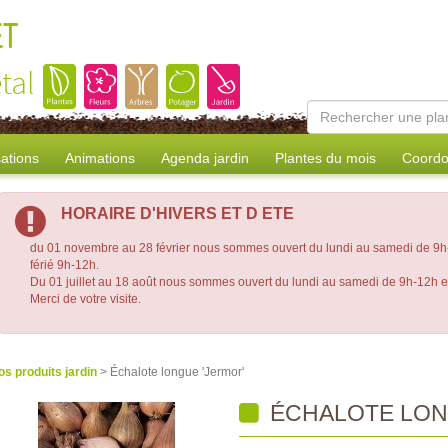
ET
tal
sations
Animations
Agenda jardin
Plantes du mois
Coordo
HORAIRE D'HIVERS ET D ETE
du 01 novembre au 28 février nous sommes ouvert du lundi au samedi de 9h-
férié 9h-12h.
Du 01 juillet au 18 août nous sommes ouvert du lundi au samedi de 9h-12h 
Merci de votre visite.
os produits jardin
> Échalote longue 'Jermor'
ÉCHALOTE LON