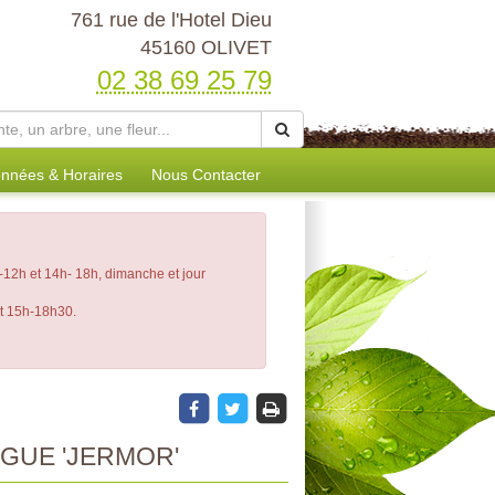
761 rue de l'Hotel Dieu
45160 OLIVET
02 38 69 25 79
nnées & Horaires
Nous Contacter
12h et 14h- 18h, dimanche et jour
et 15h-18h30.
GUE 'JERMOR'