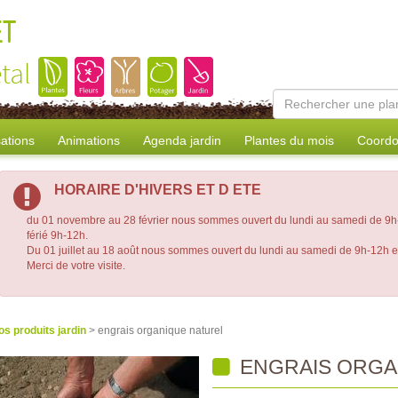
ET
tal
sations
Animations
Agenda jardin
Plantes du mois
Coordo
HORAIRE D'HIVERS ET D ETE
du 01 novembre au 28 février nous sommes ouvert du lundi au samedi de 9h-
férié 9h-12h.
Du 01 juillet au 18 août nous sommes ouvert du lundi au samedi de 9h-12h 
Merci de votre visite.
os produits jardin
> engrais organique naturel
ENGRAIS ORGA