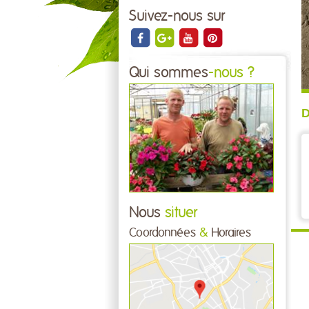
Suivez-nous sur
Qui sommes
-nous ?
D
Nous
situer
Coordonnées
&
Horaires