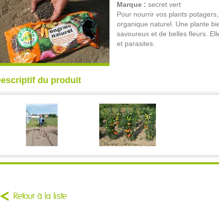
Marque :
secret vert
Pour nourrir vos plants potagers,f
organique naturel. Une plante b
savoureux et de belles fleurs. El
et parasites.
escriptif du produit
Retour à la liste