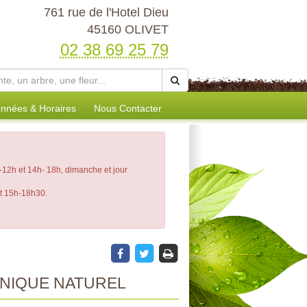
761 rue de l'Hotel Dieu
45160 OLIVET
02 38 69 25 79
nnées & Horaires
Nous Contacter
12h et 14h- 18h, dimanche et jour
et 15h-18h30.
NIQUE NATUREL