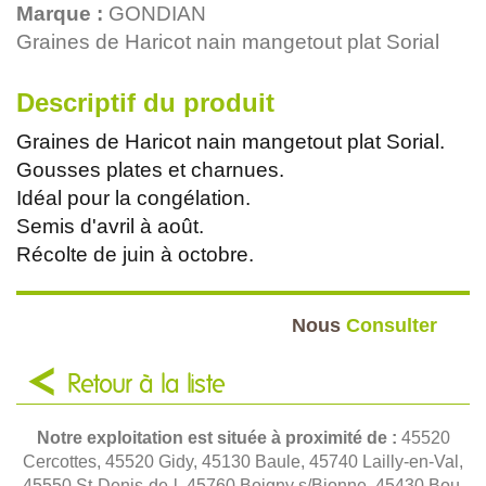
Marque :
GONDIAN
Graines de Haricot nain mangetout plat Sorial
Descriptif du produit
Graines de Haricot nain mangetout plat Sorial.
Gousses plates et charnues.
Idéal pour la congélation.
Semis d'avril à août.
Récolte de juin à octobre.
Nous
Consulter
Retour à la liste
Notre exploitation est située à proximité de :
45520
Cercottes, 45520 Gidy, 45130 Baule, 45740 Lailly-en-Val,
45550 St-Denis-de-l, 45760 Boigny s/Bionne, 45430 Bou,