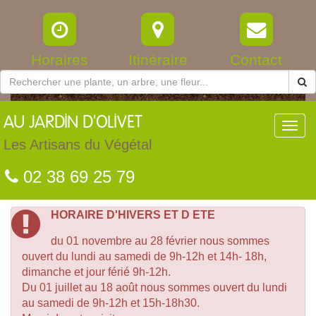
Horaires
Itinéraire
Contact
AU
JARDIN D'OLIVET
Toggl
navig
Les Artisans du Végétal
02 38 69 25 79
HORAIRE D'HIVERS ET D ETE
du 01 novembre au 28 février nous sommes
ouvert du lundi au samedi de 9h-12h et 14h- 18h,
dimanche et jour férié 9h-12h.
Du 01 juillet au 18 août nous sommes ouvert du lundi
au samedi de 9h-12h et 15h-18h30.