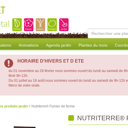
ET
tal
sations
Animations
Agenda jardin
Plantes du mois
Coordo
HORAIRE D'HIVERS ET D ETE
du 01 novembre au 28 février nous sommes ouvert du lundi au samedi de 9h-
férié 9h-12h.
Du 01 juillet au 18 août nous sommes ouvert du lundi au samedi de 9h-12h 
Merci de votre visite.
os produits jardin
> Nutriterre® Fumier de ferme
NUTRITERRE® 