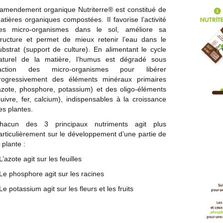
’amendement organique Nutriterre® est constitué de
atières organiques compostées. Il favorise l’activité
es micro-organismes dans le sol, améliore sa
tructure et permet de mieux retenir l’eau dans le
ubstrat (support de culture). En alimentant le cycle
aturel de la matière, l’humus est dégradé sous
’action des micro-organismes pour libérer
rogressivement des éléments minéraux primaires
azote, phosphore, potassium) et des oligo-éléments
cuivre, fer, calcium), indispensables à la croissance
es plantes.
hacun des 3 principaux nutriments agit plus
articulièrement sur le développement d’une partie de
a plante :
 L’azote agit sur les feuilles
 Le phosphore agit sur les racines
 Le potassium agit sur les fleurs et les fruits