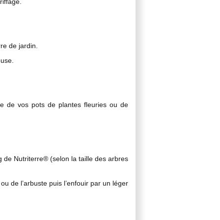
riffage.
re de jardin.
ouse.
e de vos pots de plantes fleuries ou de
de Nutriterre® (selon la taille des arbres
ou de l’arbuste puis l’enfouir par un léger