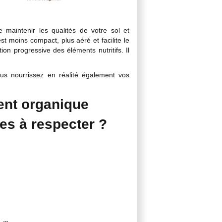
maintenir les qualités de votre sol et
st moins compact, plus aéré et facilite le
on progressive des éléments nutritifs. Il
ous nourrissez en réalité également vos
ent organique
es à respecter ?