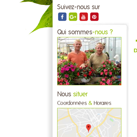
Suivez-nous sur
Qui sommes
-nous ?
D
Nous
situer
Coordonnées
&
Horaires