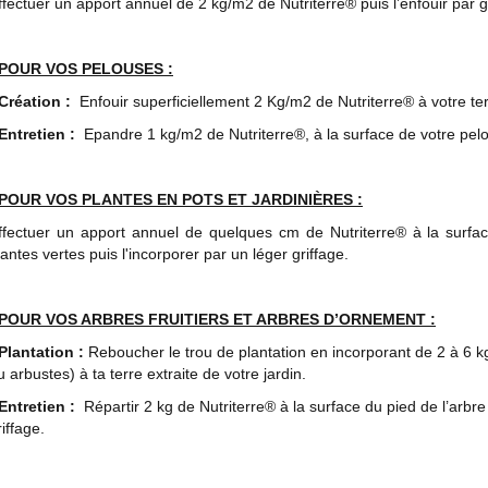
ffectuer un apport annuel de 2 kg/m2 de Nutriterre® puis l’enfouir par g
POUR VOS PELOUSES :
 Création :
Enfouir superficiellement 2 Kg/m2 de Nutriterre® à votre ter
 Entretien :
Epandre 1 kg/m2 de Nutriterre®, à la surface de votre pel
POUR VOS PLANTES EN POTS ET JARDINIÈRES :
ffectuer un apport annuel de quelques cm de Nutriterre® à la surfac
lantes vertes puis l'incorporer par un léger griffage.
POUR VOS ARBRES FRUITIERS ET ARBRES D’ORNEMENT :
 Plantation :
Reboucher le trou de plantation en incorporant de 2 à 6 kg 
u arbustes) à ta terre extraite de votre jardin.
 Entretien :
Répartir 2 kg de Nutriterre® à la surface du pied de l’arbre 
riffage.