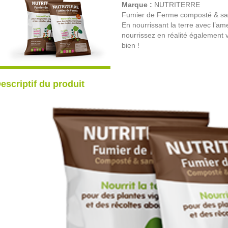
Marque :
NUTRITERRE
Fumier de Ferme composté & sa
En nourrissant la terre avec l’a
nourrissez en réalité également v
bien !
escriptif du produit