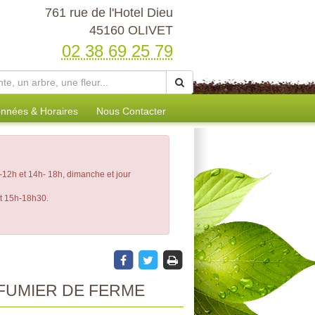
761 rue de l'Hotel Dieu
45160 OLIVET
02 38 69 25 79
nnées & Horaires
Nous Contacter
12h et 14h- 18h, dimanche et jour
et 15h-18h30.
FUMIER DE FERME