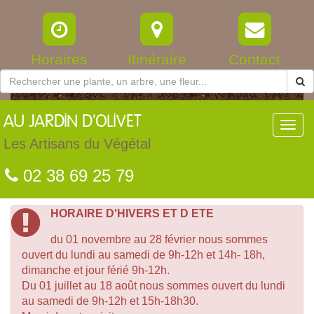
Horaires
Itinéraire
Contact
AU
JARDIN D'OLIVET
Toggl
navig
Les Artisans du Végétal
02 38 69 25 79
HORAIRE D'HIVERS ET D ETE
du 01 novembre au 28 février nous sommes
ouvert du lundi au samedi de 9h-12h et 14h- 18h,
dimanche et jour férié 9h-12h.
Du 01 juillet au 18 août nous sommes ouvert du lundi
au samedi de 9h-12h et 15h-18h30.