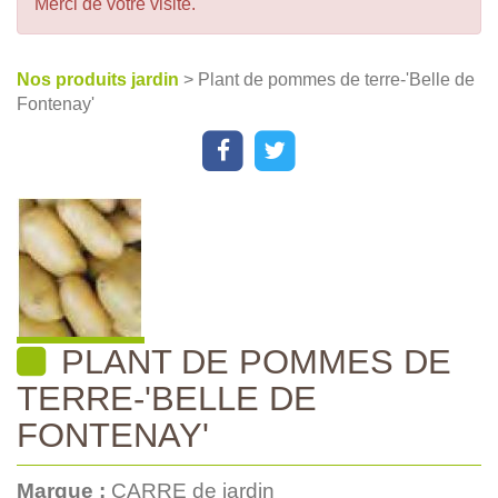
Merci de votre visite.
Nos produits jardin
> Plant de pommes de terre-'Belle de
Fontenay'
PLANT DE POMMES DE
TERRE-'BELLE DE
FONTENAY'
Marque :
CARRE de jardin