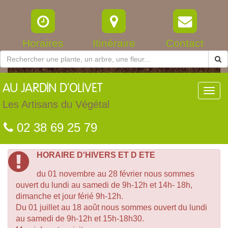
Horaires
Itinéraire
Contact
AU
JARDIN D'OLIVET
Toggl
navig
Les Artisans du Végétal
02 38 69 25 79
HORAIRE D'HIVERS ET D ETE
du 01 novembre au 28 février nous sommes
ouvert du lundi au samedi de 9h-12h et 14h- 18h,
dimanche et jour férié 9h-12h.
Du 01 juillet au 18 août nous sommes ouvert du lundi
au samedi de 9h-12h et 15h-18h30.