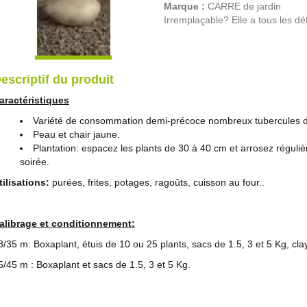
Marque :
CARRE de jardin
Irremplaçable? Elle a tous les déf
escriptif du produit
aractéristiques
Variété de consommation demi-précoce nombreux tubercules d
Peau et chair jaune.
Plantation: espacez les plants de 30 à 40 cm et arrosez réguli
soirée.
tilisations:
purées, frites, potages, ragoûts, cuisson au four..
alibrage et conditionnement:
8/35 m: Boxaplant, étuis de 10 ou 25 plants, sacs de 1.5, 3 et 5 Kg, cla
5/45 m : Boxaplant et sacs de 1.5, 3 et 5 Kg.