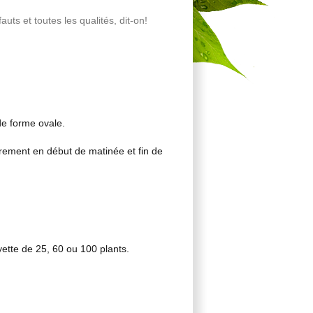
auts et toutes les qualités, dit-on!
e forme ovale.
èrement en début de matinée et fin de
yette de 25, 60 ou 100 plants.