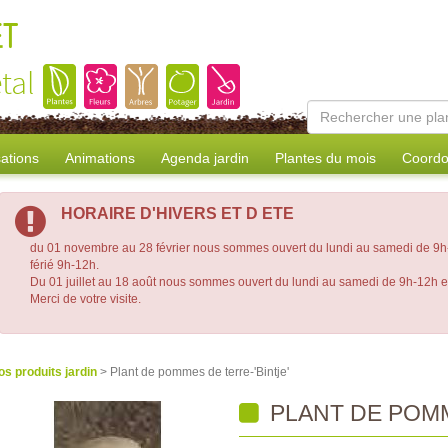
ET
tal
sations
Animations
Agenda jardin
Plantes du mois
Coordo
HORAIRE D'HIVERS ET D ETE
du 01 novembre au 28 février nous sommes ouvert du lundi au samedi de 9h-
férié 9h-12h.
Du 01 juillet au 18 août nous sommes ouvert du lundi au samedi de 9h-12h 
Merci de votre visite.
os produits jardin
> Plant de pommes de terre-'Bintje'
PLANT DE POMM