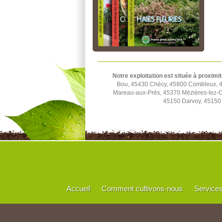
Notre exploitation est située à proximit
Bou, 45430 Chécy, 45800 Combleux, 45
Mareau-aux-Prés, 45370 Mézières-lez-C
45150 Darvoy, 45150 
Accueil
Comment cultivons-nous
Service