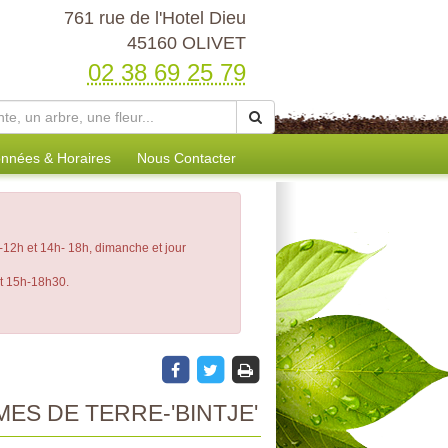
761 rue de l'Hotel Dieu
45160 OLIVET
02 38 69 25 79
nnées & Horaires
Nous Contacter
12h et 14h- 18h, dimanche et jour
et 15h-18h30.
ES DE TERRE-'BINTJE'