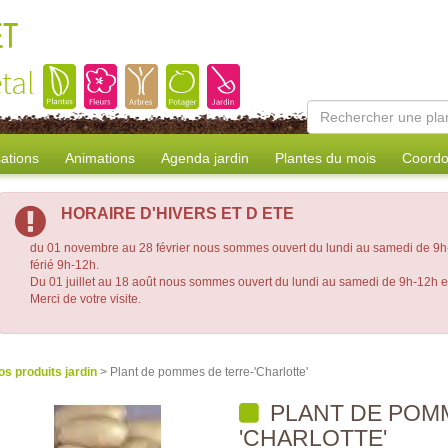
ET
tal
sations
Animations
Agenda jardin
Plantes du mois
Coordo
HORAIRE D'HIVERS ET D ETE
du 01 novembre au 28 février nous sommes ouvert du lundi au samedi de 9h-
férié 9h-12h.
Du 01 juillet au 18 août nous sommes ouvert du lundi au samedi de 9h-12h 
Merci de votre visite.
os produits jardin
> Plant de pommes de terre-'Charlotte'
PLANT DE POM
'CHARLOTTE'