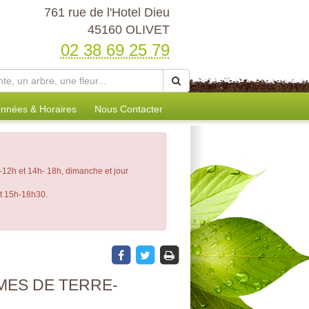
761 rue de l'Hotel Dieu
45160 OLIVET
02 38 69 25 79
nnées & Horaires
Nous Contacter
12h et 14h- 18h, dimanche et jour
et 15h-18h30.
MES DE TERRE-