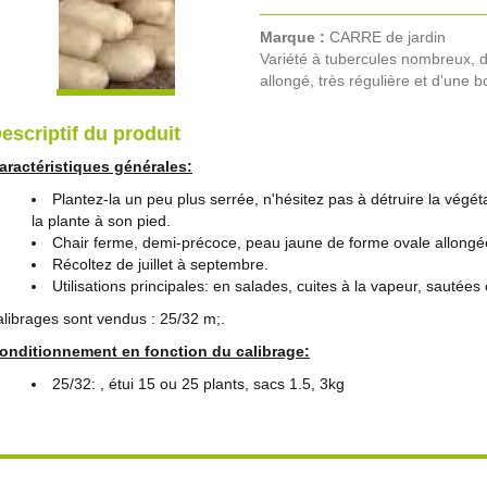
Marque :
CARRE de jardin
Variété à tubercules nombreux, 
allongé, très régulière et d'une b
escriptif du produit
aractéristiques générales:
Plantez-la un peu plus serrée, n'hésitez pas à détruire la végét
la plante à son pied.
Chair ferme, demi-précoce, peau jaune de forme ovale allongé
Récoltez de juillet à septembre.
Utilisations principales: en salades, cuites à la vapeur, sautées
alibrages sont vendus : 25/32 m;.
onditionnement en fonction du calibrage:
25/32: , étui 15 ou 25 plants, sacs 1.5, 3kg