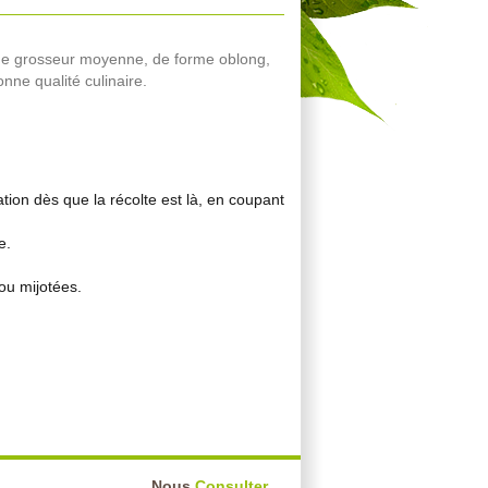
de grosseur moyenne, de forme oblong,
onne qualité culinaire.
ation dès que la récolte est là, en coupant
e.
 ou mijotées.
Nous
Consulter