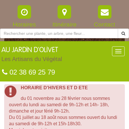
Horaires
Itinéraire
Contact
AU
JARDIN D'OLIVET
Toggl
navig
Les Artisans du Végétal
02 38 69 25 79
HORAIRE D'HIVERS ET D ETE
du 01 novembre au 28 février nous sommes
ouvert du lundi au samedi de 9h-12h et 14h- 18h,
dimanche et jour férié 9h-12h.
Du 01 juillet au 18 août nous sommes ouvert du lundi
au samedi de 9h-12h et 15h-18h30.