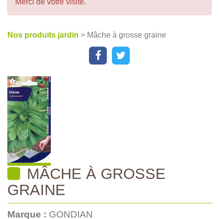
Merci de votre visite.
Nos produits jardin
> Mâche à grosse graine
MÂCHE À GROSSE
GRAINE
Marque :
GONDIAN