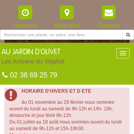
Horaires
Itinéraire
Contact
AU
JARDIN D'OLIVET
Toggl
navig
Les Artisans du Végétal
02 38 69 25 79
HORAIRE D'HIVERS ET D ETE
du 01 novembre au 28 février nous sommes
ouvert du lundi au samedi de 9h-12h et 14h- 18h,
dimanche et jour férié 9h-12h.
Du 01 juillet au 18 août nous sommes ouvert du lundi
au samedi de 9h-12h et 15h-18h30.