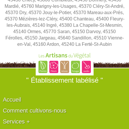
Mardié, 45760 Marigny-les-Usages, 45370 Cléry-St-André,
45370 Dry, 45370 Jouy-le-Potier, 45370 Mareau-aux-Prés,
45370 Mézières-lez-Cléry, 45400 Chanteau, 45400 Fleury-
les-Aubrais, 45140 Ingré, 45380 La Chapelle-St-Mesmin,
45140 Ormes, 45770 Saran, 45150 Darvoy, 45150
Férolles, 45150 Jargeau, 45640 Sandillon, 45510 Vienne-
en-Val, 45160 Ardon, 45240 La Ferté-St-Aubin
" Établissement labélisé "
Accueil
Comment cultivons-nous
Services +