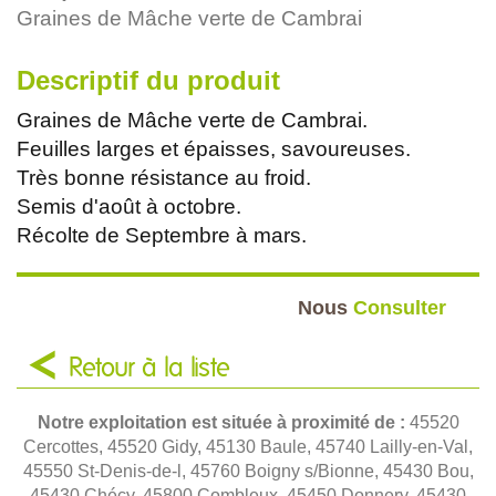
Graines de Mâche verte de Cambrai
Descriptif du produit
Graines de Mâche verte de Cambrai.
Feuilles larges et épaisses, savoureuses.
Très bonne résistance au froid.
Semis d'août à octobre.
Récolte de Septembre à mars.
Nous
Consulter
Retour à la liste
Notre exploitation est située à proximité de :
45520
Cercottes, 45520 Gidy, 45130 Baule, 45740 Lailly-en-Val,
45550 St-Denis-de-l, 45760 Boigny s/Bionne, 45430 Bou,
45430 Chécy, 45800 Combleux, 45450 Donnery, 45430