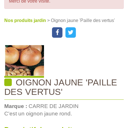
Merci de votre visite.
Nos produits jardin
> Oignon jaune 'Paille des vertus'
OIGNON JAUNE 'PAILLE
DES VERTUS'
Marque :
CARRE DE JARDIN
C'est un oignon jaune rond.