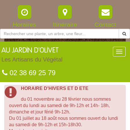
Horaires
Itinéraire
Contact
AU
JARDIN D'OLIVET
Toggl
navig
Les Artisans du Végétal
02 38 69 25 79
HORAIRE D'HIVERS ET D ETE
du 01 novembre au 28 février nous sommes
ouvert du lundi au samedi de 9h-12h et 14h- 18h,
dimanche et jour férié 9h-12h.
Du 01 juillet au 18 août nous sommes ouvert du lundi
au samedi de 9h-12h et 15h-18h30.