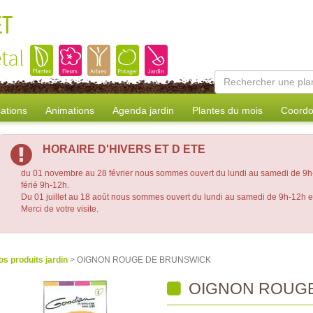
ET
tal
sations
Animations
Agenda jardin
Plantes du mois
Coordo
HORAIRE D'HIVERS ET D ETE
du 01 novembre au 28 février nous sommes ouvert du lundi au samedi de 9h-
férié 9h-12h.
Du 01 juillet au 18 août nous sommes ouvert du lundi au samedi de 9h-12h 
Merci de votre visite.
os produits jardin
> OIGNON ROUGE DE BRUNSWICK
OIGNON ROUGE