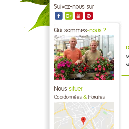
Suivez-nous sur
Qui sommes
-nous ?
D
G
V
Nous
situer
Coordonnées
&
Horaires