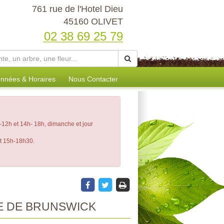
761 rue de l'Hotel Dieu
45160 OLIVET
02 38 69 25 79
nnées & Horaires
Nous Contacter
12h et 14h- 18h, dimanche et jour
et 15h-18h30.
 DE BRUNSWICK