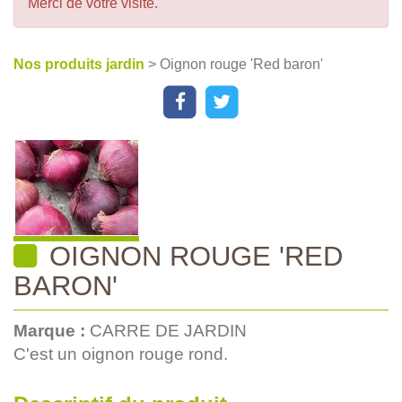
Merci de votre visite.
Nos produits jardin
> Oignon rouge 'Red baron'
OIGNON ROUGE 'RED
BARON'
Marque :
CARRE DE JARDIN
C'est un oignon rouge rond.