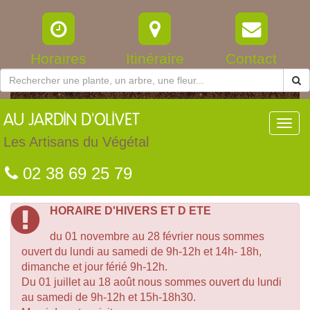
Horaires
Itinéraire
Contact
AU
JARDIN D'OLIVET
Toggl
navig
Les Artisans du Végétal
02 38 69 25 79
HORAIRE D'HIVERS ET D ETE
du 01 novembre au 28 février nous sommes
ouvert du lundi au samedi de 9h-12h et 14h- 18h,
dimanche et jour férié 9h-12h.
Du 01 juillet au 18 août nous sommes ouvert du lundi
au samedi de 9h-12h et 15h-18h30.