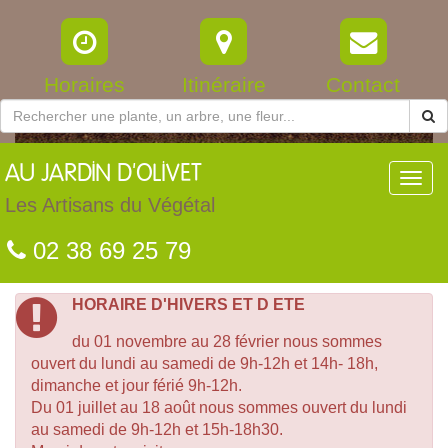
Horaires
Itinéraire
Contact
AU
JARDIN D'OLIVET
Toggl
navig
Les Artisans du Végétal
02 38 69 25 79
HORAIRE D'HIVERS ET D ETE
du 01 novembre au 28 février nous sommes
ouvert du lundi au samedi de 9h-12h et 14h- 18h,
dimanche et jour férié 9h-12h.
Du 01 juillet au 18 août nous sommes ouvert du lundi
au samedi de 9h-12h et 15h-18h30.