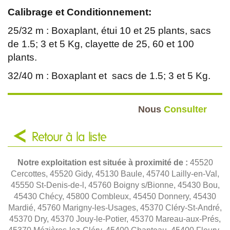
Calibrage et Conditionnement:
25/32 m : Boxaplant, étui 10 et 25 plants, sacs
de 1.5; 3 et 5 Kg, clayette de 25, 60 et 100
plants.
32/40 m : Boxaplant et sacs de 1.5; 3 et 5 Kg.
Nous
Consulter
Retour à la liste
Notre exploitation est située à proximité de :
45520
Cercottes, 45520 Gidy, 45130 Baule, 45740 Lailly-en-Val,
45550 St-Denis-de-l, 45760 Boigny s/Bionne, 45430 Bou,
45430 Chécy, 45800 Combleux, 45450 Donnery, 45430
Mardié, 45760 Marigny-les-Usages, 45370 Cléry-St-André,
45370 Dry, 45370 Jouy-le-Potier, 45370 Mareau-aux-Prés,