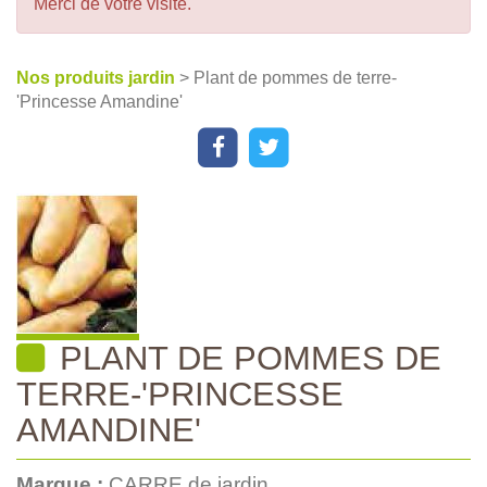
Merci de votre visite.
Nos produits jardin
> Plant de pommes de terre-
'Princesse Amandine'
PLANT DE POMMES DE
TERRE-'PRINCESSE
AMANDINE'
Marque :
CARRE de jardin