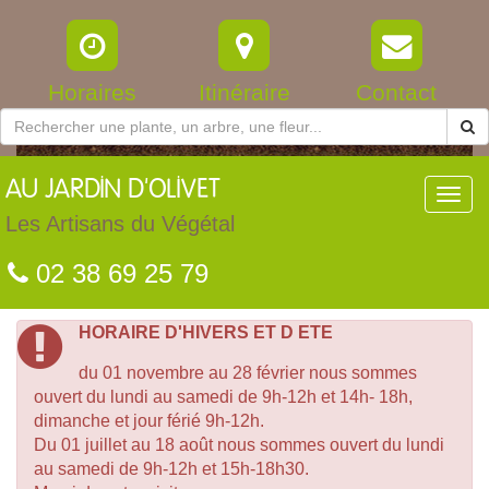
Horaires
Itinéraire
Contact
AU
JARDIN D'OLIVET
Toggl
navig
Les Artisans du Végétal
02 38 69 25 79
HORAIRE D'HIVERS ET D ETE
du 01 novembre au 28 février nous sommes
ouvert du lundi au samedi de 9h-12h et 14h- 18h,
dimanche et jour férié 9h-12h.
Du 01 juillet au 18 août nous sommes ouvert du lundi
au samedi de 9h-12h et 15h-18h30.