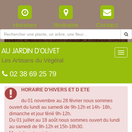
Horaires
Itinéraire
Contact
AU
JARDIN D'OLIVET
Toggl
navig
Les Artisans du Végétal
02 38 69 25 79
HORAIRE D'HIVERS ET D ETE
du 01 novembre au 28 février nous sommes
ouvert du lundi au samedi de 9h-12h et 14h- 18h,
dimanche et jour férié 9h-12h.
Du 01 juillet au 18 août nous sommes ouvert du lundi
au samedi de 9h-12h et 15h-18h30.