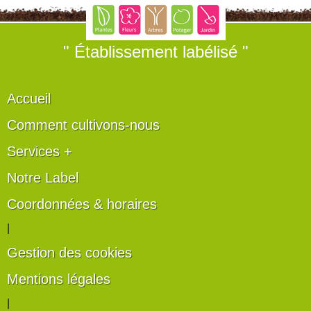
" Établissement labélisé "
Accueil
Comment cultivons-nous
Services +
Notre Label
Coordonnées & horaires
|
Gestion des cookies
Mentions légales
|