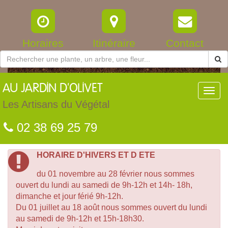
Horaires
Itinéraire
Contact
AU
JARDIN D'OLIVET
Toggl
navig
Les Artisans du Végétal
02 38 69 25 79
HORAIRE D'HIVERS ET D ETE
du 01 novembre au 28 février nous sommes
ouvert du lundi au samedi de 9h-12h et 14h- 18h,
dimanche et jour férié 9h-12h.
Du 01 juillet au 18 août nous sommes ouvert du lundi
au samedi de 9h-12h et 15h-18h30.