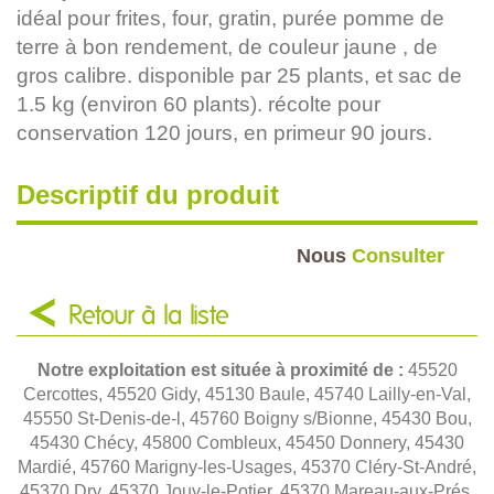
idéal pour frites, four, gratin, purée pomme de
terre à bon rendement, de couleur jaune , de
gros calibre. disponible par 25 plants, et sac de
1.5 kg (environ 60 plants). récolte pour
conservation 120 jours, en primeur 90 jours.
Descriptif du produit
Nous
Consulter
Retour à la liste
Notre exploitation est située à proximité de :
45520
Cercottes, 45520 Gidy, 45130 Baule, 45740 Lailly-en-Val,
45550 St-Denis-de-l, 45760 Boigny s/Bionne, 45430 Bou,
45430 Chécy, 45800 Combleux, 45450 Donnery, 45430
Mardié, 45760 Marigny-les-Usages, 45370 Cléry-St-André,
45370 Dry, 45370 Jouy-le-Potier, 45370 Mareau-aux-Prés,