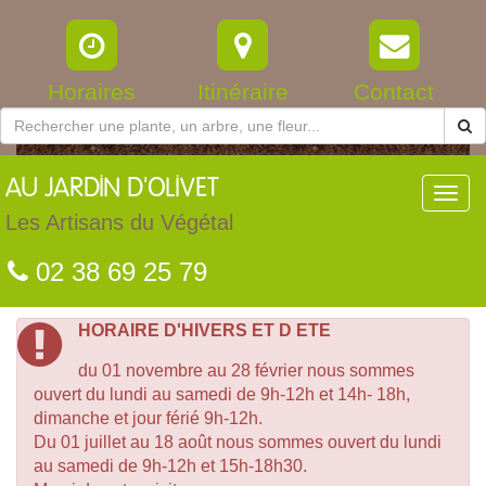
Horaires
Itinéraire
Contact
AU
JARDIN D'OLIVET
Toggl
navig
Les Artisans du Végétal
02 38 69 25 79
HORAIRE D'HIVERS ET D ETE
du 01 novembre au 28 février nous sommes
ouvert du lundi au samedi de 9h-12h et 14h- 18h,
dimanche et jour férié 9h-12h.
Du 01 juillet au 18 août nous sommes ouvert du lundi
au samedi de 9h-12h et 15h-18h30.