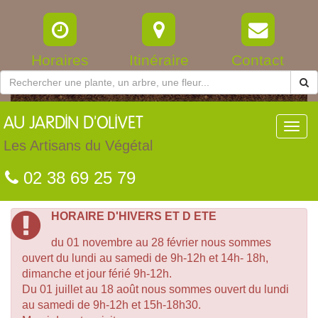
Horaires
Itinéraire
Contact
AU
JARDIN D'OLIVET
Toggl
navig
Les Artisans du Végétal
02 38 69 25 79
HORAIRE D'HIVERS ET D ETE
du 01 novembre au 28 février nous sommes
ouvert du lundi au samedi de 9h-12h et 14h- 18h,
dimanche et jour férié 9h-12h.
Du 01 juillet au 18 août nous sommes ouvert du lundi
au samedi de 9h-12h et 15h-18h30.