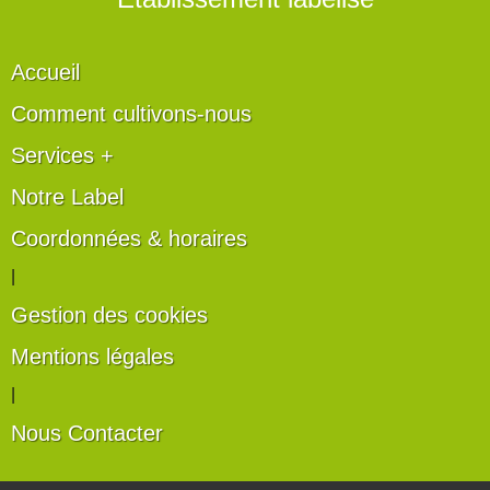
Accueil
Comment cultivons-nous
Services +
Notre Label
Coordonnées & horaires
|
Gestion des cookies
Mentions légales
|
Nous Contacter