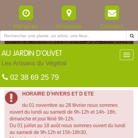
Horaires
Itinéraire
Contact
AU
JARDIN D'OLIVET
Toggl
navig
Les Artisans du Végétal
02 38 69 25 79
HORAIRE D'HIVERS ET D ETE
du 01 novembre au 28 février nous sommes
ouvert du lundi au samedi de 9h-12h et 14h- 18h,
dimanche et jour férié 9h-12h.
Du 01 juillet au 18 août nous sommes ouvert du lundi
au samedi de 9h-12h et 15h-18h30.