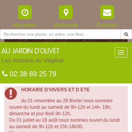
Horaires
Itinéraire
Contact
AU
JARDIN D'OLIVET
Toggl
navig
Les Artisans du Végétal
02 38 69 25 79
HORAIRE D'HIVERS ET D ETE
du 01 novembre au 28 février nous sommes
ouvert du lundi au samedi de 9h-12h et 14h- 18h,
dimanche et jour férié 9h-12h.
Du 01 juillet au 18 août nous sommes ouvert du lundi
au samedi de 9h-12h et 15h-18h30.