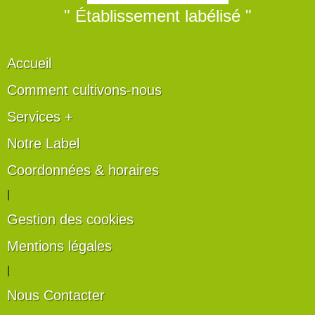
" Établissement labélisé "
Accueil
Comment cultivons-nous
Services +
Notre Label
Coordonnées & horaires
|
Gestion des cookies
Mentions légales
|
Nous Contacter