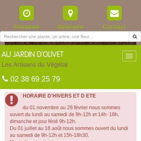
Horaires
Itinéraire
Contact
AU
JARDIN D'OLIVET
Toggl
navig
Les Artisans du Végétal
02 38 69 25 79
HORAIRE D'HIVERS ET D ETE
du 01 novembre au 28 février nous sommes
ouvert du lundi au samedi de 9h-12h et 14h- 18h,
dimanche et jour férié 9h-12h.
Du 01 juillet au 18 août nous sommes ouvert du lundi
au samedi de 9h-12h et 15h-18h30.