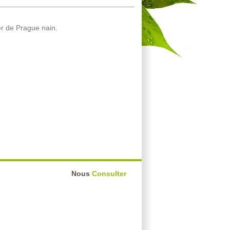
er de Prague nain.
Nous
Consulter