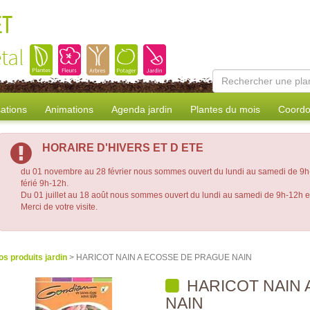
ET
tal
sations
Animations
Agenda jardin
Plantes du mois
Coordo
HORAIRE D'HIVERS ET D ETE
du 01 novembre au 28 février nous sommes ouvert du lundi au samedi de 9h-
férié 9h-12h.
Du 01 juillet au 18 août nous sommes ouvert du lundi au samedi de 9h-12h 
Merci de votre visite.
os produits jardin
> HARICOT NAIN A ECOSSE DE PRAGUE NAIN
HARICOT NAIN 
NAIN