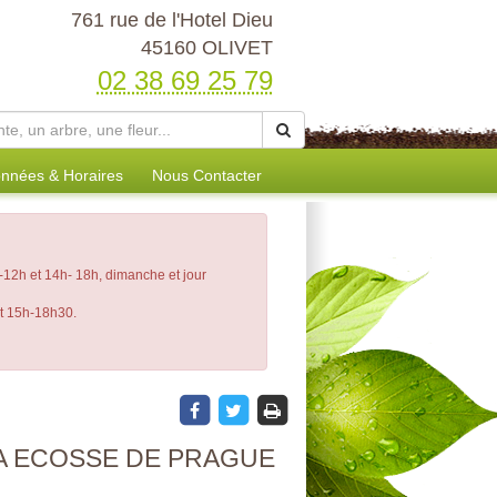
761 rue de l'Hotel Dieu
45160 OLIVET
02 38 69 25 79
nnées & Horaires
Nous Contacter
12h et 14h- 18h, dimanche et jour
et 15h-18h30.
A ECOSSE DE PRAGUE