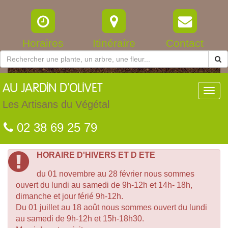
Horaires
Itinéraire
Contact
AU
JARDIN D'OLIVET
Toggl
navig
Les Artisans du Végétal
02 38 69 25 79
HORAIRE D'HIVERS ET D ETE
du 01 novembre au 28 février nous sommes
ouvert du lundi au samedi de 9h-12h et 14h- 18h,
dimanche et jour férié 9h-12h.
Du 01 juillet au 18 août nous sommes ouvert du lundi
au samedi de 9h-12h et 15h-18h30.