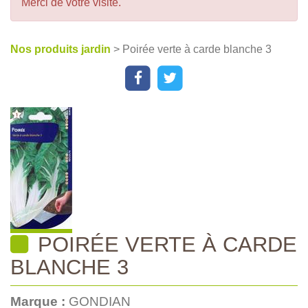
Merci de votre visite.
Nos produits jardin
> Poirée verte à carde blanche 3
POIRÉE VERTE À CARDE
BLANCHE 3
Marque :
GONDIAN