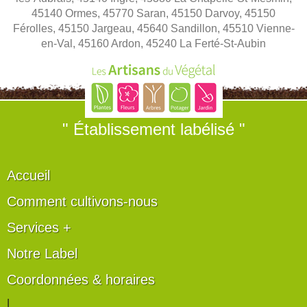
45140 Ormes, 45770 Saran, 45150 Darvoy, 45150
Férolles, 45150 Jargeau, 45640 Sandillon, 45510 Vienne-
en-Val, 45160 Ardon, 45240 La Ferté-St-Aubin
" Établissement labélisé "
Accueil
Comment cultivons-nous
Services +
Notre Label
Coordonnées & horaires
|