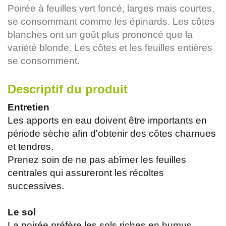
Poirée à feuilles vert foncé, larges mais courtes,
se consommant comme les épinards. Les côtes
blanches ont un goût plus prononcé que la
variété blonde. Les côtes et les feuilles entières
se consomment.
Descriptif du produit
Entretien
Les apports en eau doivent être importants en
période sèche afin d'obtenir des côtes charnues
et tendres.
Prenez soin de ne pas abîmer les feuilles
centrales qui assureront les récoltes
successives.
Le sol
La poirée préfère les sols riches en humus.